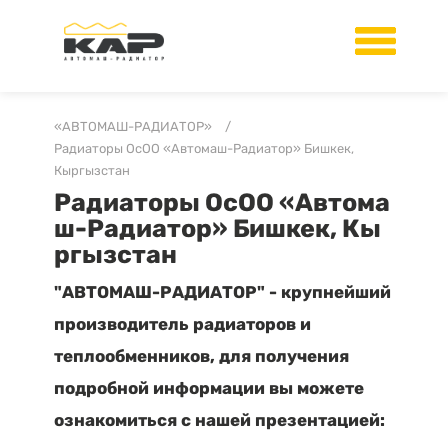
«АВТОМАШ-РАДИАТОР»
/
Радиаторы ОсОО «Автомаш-Радиатор» Бишкек,
Кыргызстан
Радиаторы ОсОО «Автома
ш-Радиатор» Бишкек, Кы
ргызстан
"АВТОМАШ-РАДИАТОР" - крупнейший
производитель радиаторов и
теплообменников, для получения
подробной информации вы можете
ознакомиться с нашей презентацией: