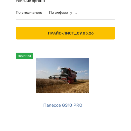
Рабочие органы
По умолчанию
По алфавиту
ПРАЙС-ЛИСТ_09.03.26
новинка
Палессе GS10 PRO