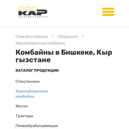
Главная страница
/
Продукция
/
Зерноуборочные комбайны
Комбайны в Бишкеке, Кыр
гызстане
КАТАЛОГ ПРОДУКЦИИ
Спецтехника
Зерноуборочные
комбайны
Жатки
Тракторы
Почвообрабатывающая