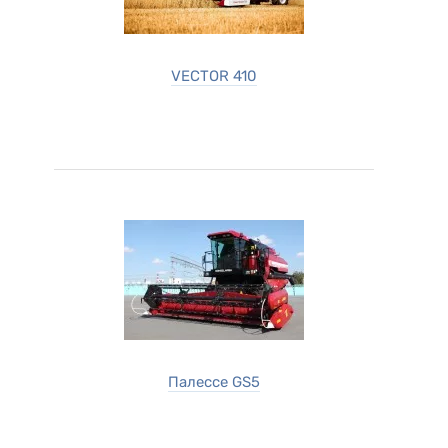
VECTOR 410
Палессе GS5