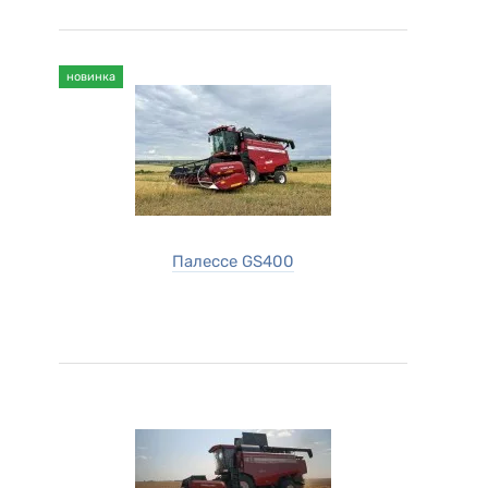
новинка
Палессе GS400