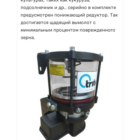
культурах, таких как кукуруза,
подсолнечник и др., серийно в комплекте
предусмотрен понижающий редуктор. Так
достигается щадящий вымолот с
минимальным процентом поврежденного
зерна.