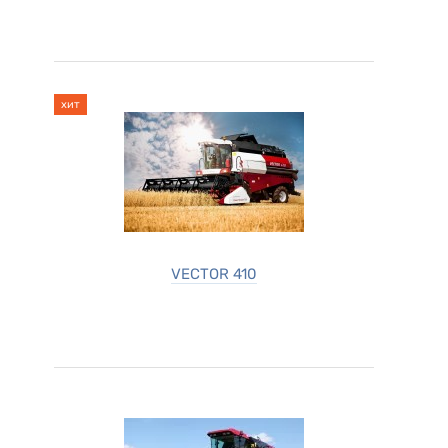
хит
VECTOR 410