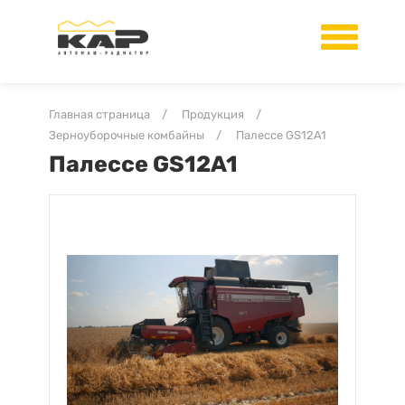
Главная страница
/
Продукция
/
Зерноуборочные комбайны
/
Палессе GS12A1
Палессе GS12A1