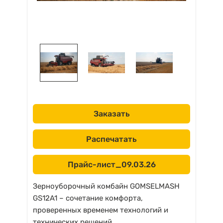
Заказать
Распечатать
Прайс-лист_09.03.26
Зерноуборочный комбайн GOMSELMASH
GS12A1 – сочетание комфорта,
проверенных временем технологий и
технических решений.