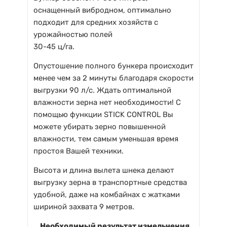
оснащенный вибродном, оптимально
подходит для средних хозяйств с
урожайностью полей
30-45 ц/га.
Опустошение полного бункера происходит
менее чем за 2 минуты благодаря скорости
выгрузки 90 л/с. Ждать оптимальной
влажности зерна нет необходимости! С
помощью функции STICK CONTROL Вы
можете убирать зерно повышенной
влажности, тем самым уменьшая время
простоя Вашей техники.
Высота и длина вылета шнека делают
выгрузку зерна в транспортные средства
удобной, даже на комбайнах с жатками
шириной захвата 9 метров.
Необходимый результат измельчения