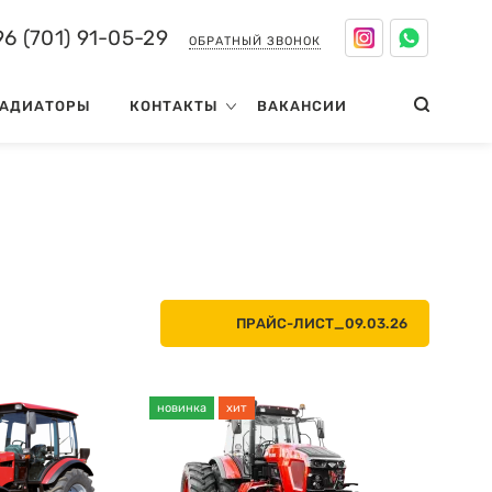
6 (701) 91-05-29
ОБРАТНЫЙ ЗВОНОК
АДИАТОРЫ
КОНТАКТЫ
ВАКАНСИИ
ПРАЙС-ЛИСТ_09.03.26
новинка
хит