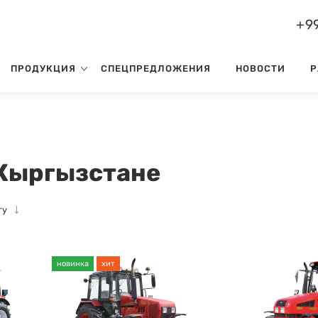
+99
ПРОДУКЦИЯ
СПЕЦПРЕДЛОЖЕНИЯ
НОВОСТИ
Р
 Кыргызстане
ту
новинка
хит