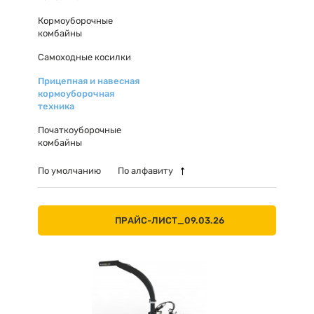
Кормоуборочные
комбайны
Самоходные косилки
Прицепная и навесная
кормоуборочная
техника
Початкоуборочные
комбайны
По умолчанию
По алфавиту
ПРАЙС-ЛИСТ_09.03.26