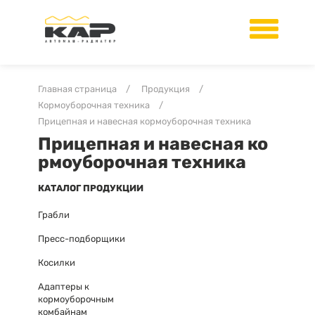
Главная страница
/
Продукция
/
Кормоуборочная техника
/
Прицепная и навесная кормоуборочная техника
Прицепная и навесная ко
рмоуборочная техника
КАТАЛОГ ПРОДУКЦИИ
Грабли
Пресс-подборщики
Косилки
Адаптеры к
кормоуборочным
комбайнам