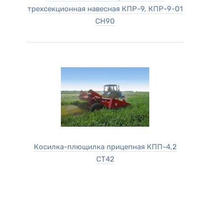
трехсекционная навесная КПР-9, КПР-9-01
CH90
Косилка-плющилка прицепная КПП-4,2
СТ42