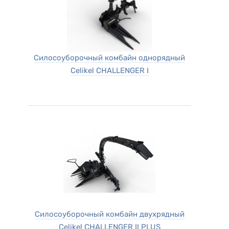
Силосоуборочный комбайн однорядный
Celikel CHALLENGER I
Силосоуборочный комбайн двухрядный
Celikel CHALLENGER II PLUS