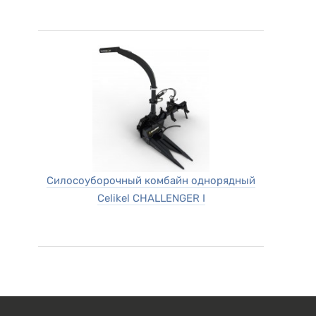
Силосоуборочный комбайн однорядный
Celikel CHALLENGER I