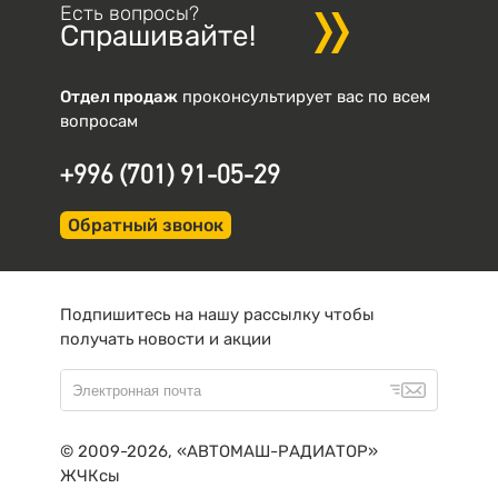
Есть вопросы?
Спрашивайте!
Отдел продаж
проконсультирует вас по всем
вопросам
+996 (701) 91-05-29
Обратный звонок
Подпишитесь на нашу рассылку чтобы
получать новости и акции
© 2009-2026, «АВТОМАШ-РАДИАТОР»
ЖЧКсы