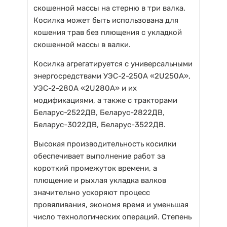
скошенной массы на стерню в три валка.
Косилка может быть использована для
кошения трав без плющения с укладкой
скошенной массы в валки.
Косилка агрегатируется с универсальными
энергосредствами УЭС-2-250А «2U250А»,
УЭС-2-280А «2U280А» и их
модификациями, а также с тракторами
Беларус-2522ДВ, Беларус-2822ДВ,
Беларус-3022ДВ, Беларус-3522ДВ.
Высокая производительность косилки
обеспечивает выполнение работ за
короткий промежуток времени, а
плющение и рыхлая укладка валков
значительно ускоряют процесс
провяливания, экономя время и уменьшая
число технологических операций. Степень