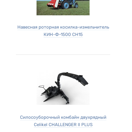
Навесная роторная косилка-измельчитель
КИН-Ф-1500 СН15
Силосоуборочный комбайн двухрядный
Celikel CHALLENGER II PLUS