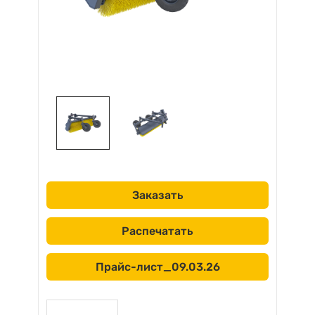
Заказать
Распечатать
Прайс-лист_09.03.26