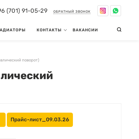
6 (701) 91-05-29
ОБРАТНЫЙ ЗВОНОК
АДИАТОРЫ
КОНТАКТЫ
ВАКАНСИИ
авлический поворот)
влический
Прайс-лист_09.03.26