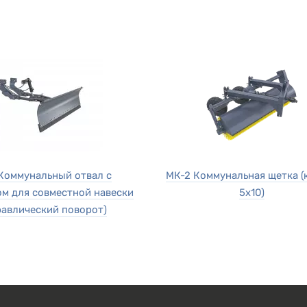
Коммунальный отвал c
МК-2 Коммунальная щетка (
м для совместной навески
5х10)
равлический поворот)