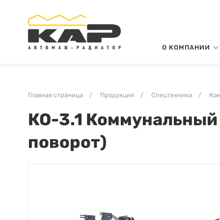
О КОМПАНИИ
Главная страница
/
Продукция
/
Спецтехника
/
Ком
КО-3.1 Коммунальный
поворот)