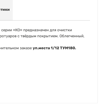
стики
серии «КО» предназначен для очистки
тротуаров с твёрдым покрытием. Облегченный,
нительном заказе
уп.места 1/12 ТУМ180.