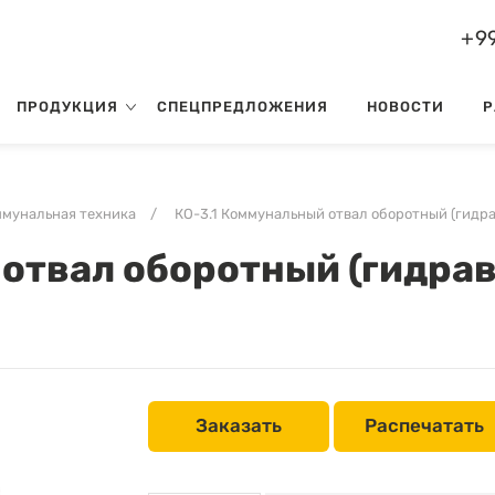
+99
ПРОДУКЦИЯ
СПЕЦПРЕДЛОЖЕНИЯ
НОВОСТИ
Р
мунальная техника
/
КО-3.1 Коммунальный отвал оборотный (гидр
 отвал оборотный (гидра
Заказать
Распечатать