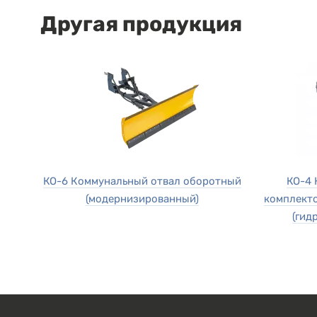
Другая продукция
КО-6 Коммунальный отвал оборотный
КО-4 
(модернизированный)
комплекто
(гид