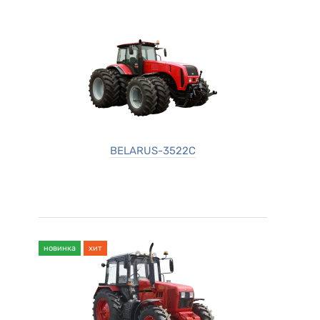
BELARUS-3522C
новинка
хит