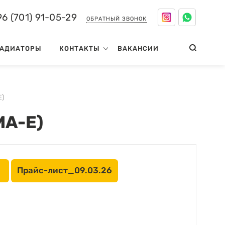
6 (701) 91-05-29
ОБРАТНЫЙ ЗВОНОК
АДИАТОРЫ
КОНТАКТЫ
ВАКАНСИИ
)
А-Е)
Прайс-лист_09.03.26