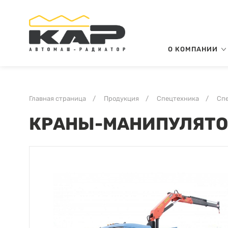
О КОМПАНИИ
Главная страница
/
Продукция
/
Спецтехника
/
Сп
КРАНЫ-МАНИПУЛЯТО