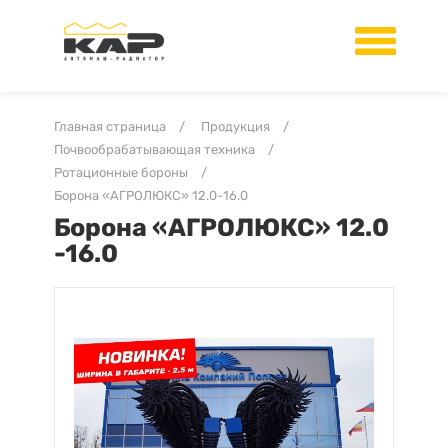
Главная страница
/
Продукция
/
Почвообрабатывающая техника
/
Ротационные бороны
/
Борона «АГРОЛЮКС» 12.0-16.0
Борона «АГРОЛЮКС» 12.0
-16.0