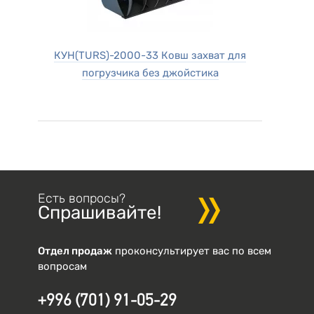
КУН(TURS)-2000-33 Ковш захват для
погрузчика без джойстика
Есть вопросы?
Спрашивайте!
Отдел продаж
проконсультирует вас по всем
вопросам
+996 (701) 91-05-29