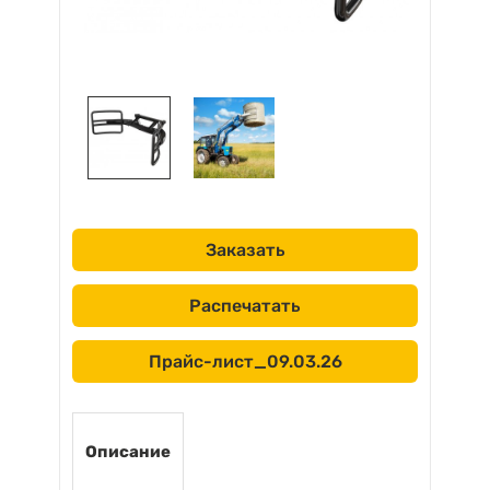
Заказать
Распечатать
Прайс-лист_09.03.26
Описание