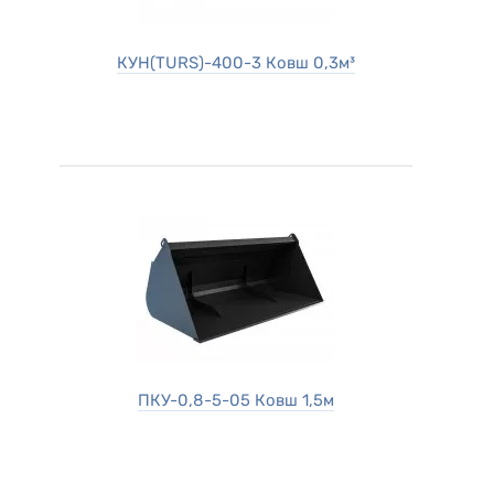
КУН(TURS)-400-3 Ковш 0,3м³
ПКУ-0,8-5-05 Ковш 1,5м