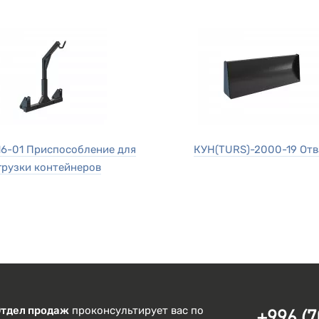
16-01 Приспособление для
КУН(TURS)-2000-19 Отв
грузки контейнеров
Отдел продаж
проконсультирует вас по