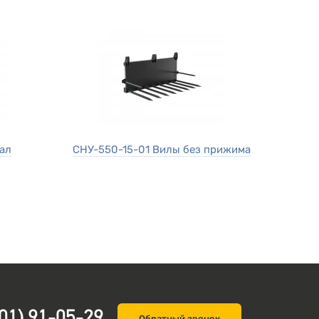
ал
СНУ-550-15-01 Вилы без прижима
Обратный звонок