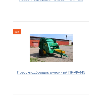
хит
Пресс-подборщик рулонный ПР-Ф-145