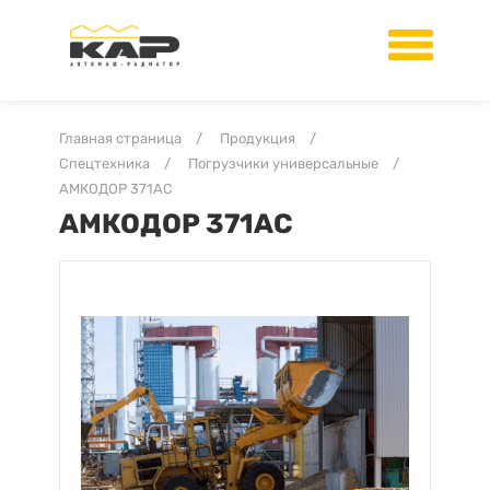
Главная страница
/
Продукция
/
Спецтехника
/
Погрузчики универсальные
/
АМКОДОР 371АС
АМКОДОР 371АС