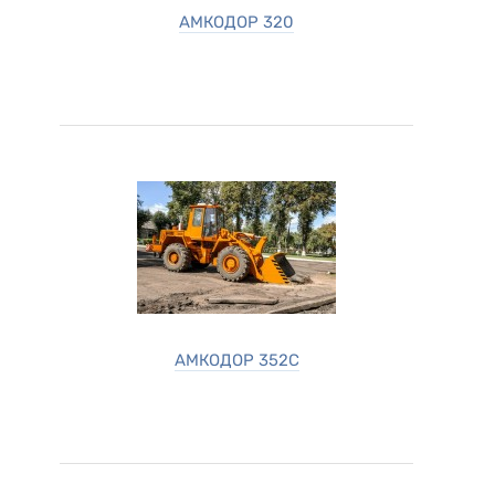
АМКОДОР 320
АМКОДОР 352С