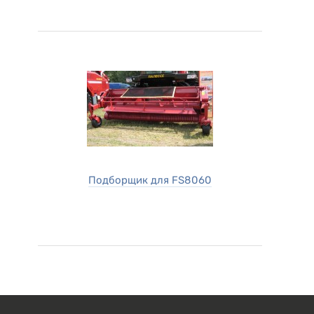
Подборщик для FS8060