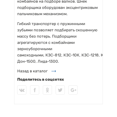
комбайнов на подборе валков. Шнек
подборщика оборудован эксцентриковым
пальчиковым механизмом.
Гибкий транспортер с пружинными
зубьями позволяет подбирать скошенную
массу без потерь. Подборщики
агрегатируются с комбайнами
зерноуборочными
самоходными, КЗС-812, КЗС-10К, КЗС-1218, КЗС-162
Дон-1500, Лида-1300.
Назад в каталог
Поделитесь в соцсетях