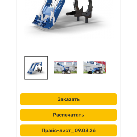
Заказать
Распечатать
Прайс-лист_09.03.26