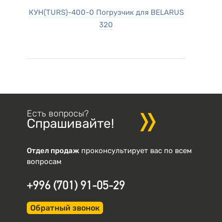
КУН(TURS)-400-0 Погрузчик для BELARUS
320
Есть вопросы?
Спрашивайте!
Отдел продаж
проконсультирует вас по всем
вопросам
+996 (701) 91-05-29
Обратный звонок