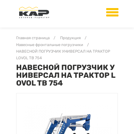
Главная страница
/
Продукция
/
Навесные фронтальные погрузчики
/
НАВЕСНОЙ ПОГРУЗЧИК УНИВЕРСАЛ НА ТРАКТОР
LOVOL ТВ 754
НАВЕСНОЙ ПОГРУЗЧИК У
НИВЕРСАЛ НА ТРАКТОР L
OVOL ТВ 754