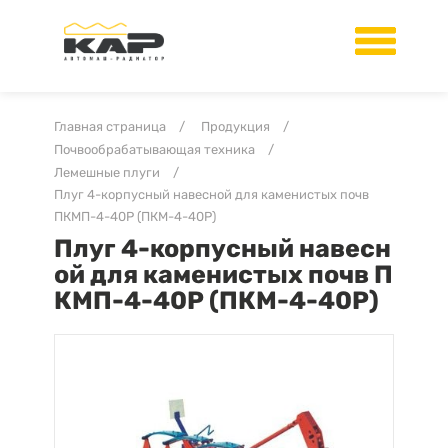
Главная страница
/
Продукция
/
Почвообрабатывающая техника
/
Лемешные плуги
/
Плуг 4-корпусный навесной для каменистых почв
ПКМП-4-40Р (ПКМ-4-40Р)
Плуг 4-корпусный навесн
ой для каменистых почв П
КМП-4-40Р (ПКМ-4-40Р)