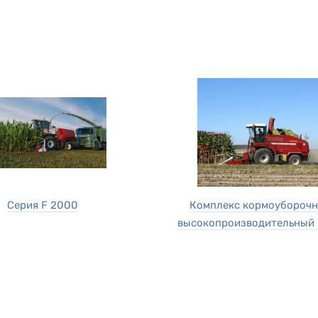
Серия F 2000
Комплекс кормоубороч
высокопроизводительный