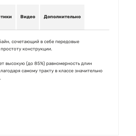
стики
Видео
Дополнительно
айн, сочетающий в себе передовые
 простоту конструкции.
т высокую (до 85%) равномерность длин
Благодаря самому тракту в классе значительно
.