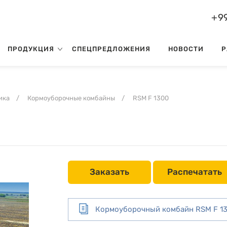
+99
ПРОДУКЦИЯ
СПЕЦПРЕДЛОЖЕНИЯ
НОВОСТИ
Р
ика
/
Кормоуборочные комбайны
/
RSM F 1300
Заказать
Распечатать
Кормоуборочный комбайн RSM F 1