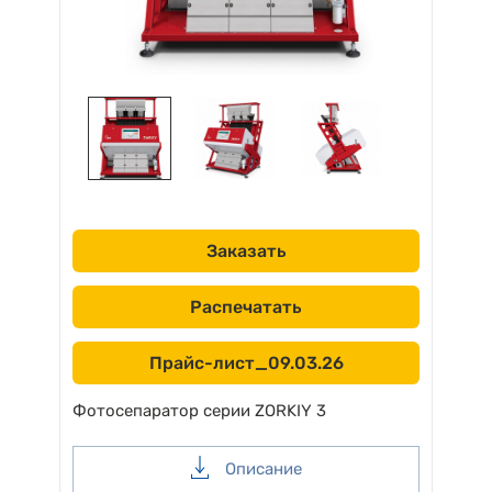
Заказать
Распечатать
Прайс-лист_09.03.26
Фотосепаратор серии ZORKIY 3
Описание