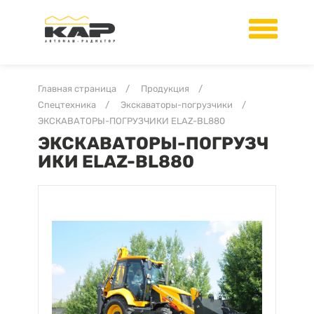
Главная страница
/
Продукция
/
Спецтехника
/
Экскаваторы-погрузчики
/
ЭКСКАВАТОРЫ-ПОГРУЗЧИКИ ELAZ-BL880
ЭКСКАВАТОРЫ-ПОГРУЗЧ
ИКИ ELAZ-BL880