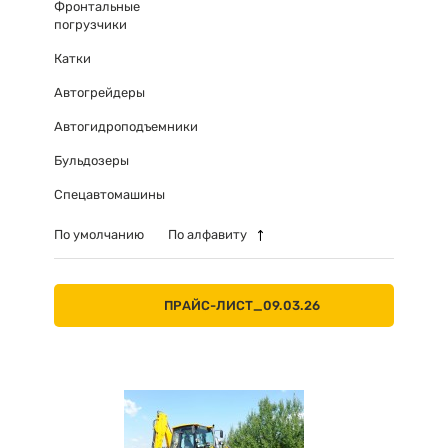
Фронтальные
погрузчики
Катки
Автогрейдеры
Автогидроподъемники
Бульдозеры
Спецавтомашины
По умолчанию
По алфавиту
ПРАЙС-ЛИСТ_09.03.26