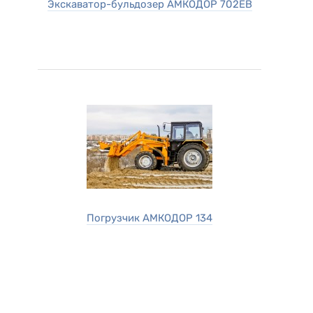
Экскаватор-бульдозер АМКОДОР 702ЕВ
Погрузчик АМКОДОР 134