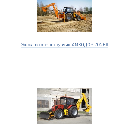
Экскаватор-погрузчик АМКОДОР 702ЕА