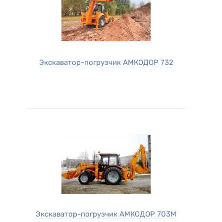
Экскаватор-погрузчик АМКОДОР 732
Экскаватор-погрузчик АМКОДОР 703М